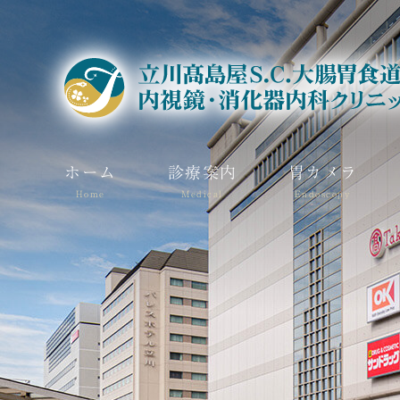
ホーム
診療案内
胃カメラ
Home
Medical
Endoscopy