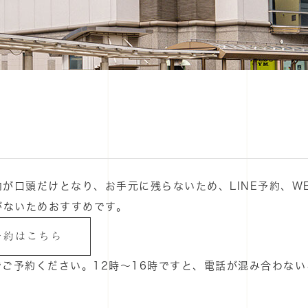
が口頭だけとなり、お手元に残らないため、LINE予約、WE
がないためおすすめです。
E予約はこちら
話でご予約ください。12時～16時ですと、電話が混み合わな