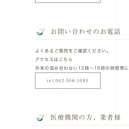
お問い合わせのお電話
よくあるご質問
をご確認ください。
アクセスは
こちら
外来の混み合わない12時～16時の時間帯
tel.042-506-1085
医療機関の方、業者様