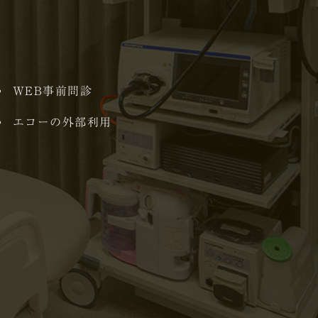
WEB事前問診
エコーの外部利用