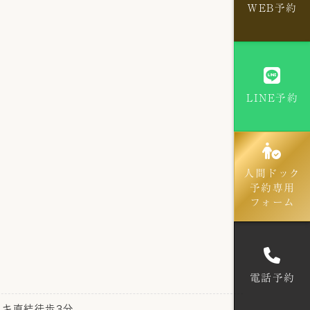
WEB予約
LINE予約
人間ドック
予約専用
フォーム
電話予約
キ直結徒歩3分