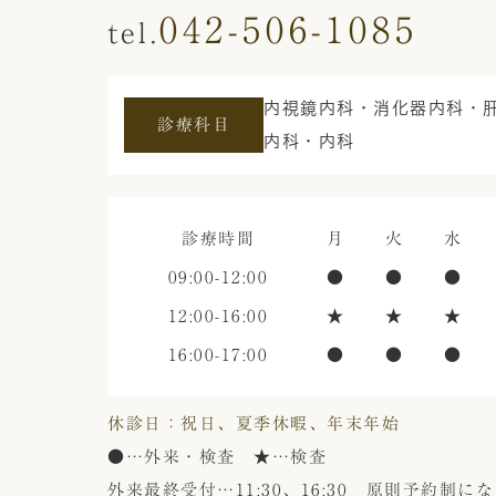
042-506-1085
内視鏡内科・消化器内科・
診療科目
内科・内科
診療時間
月
火
水
09:00-12:00
●
●
●
12:00-16:00
★
★
★
16:00-17:00
●
●
●
休診日：祝日、夏季休暇、年末年始
●
…外来・検査
★
…検査
外来最終受付…11:30、16:30
原則予約制にな