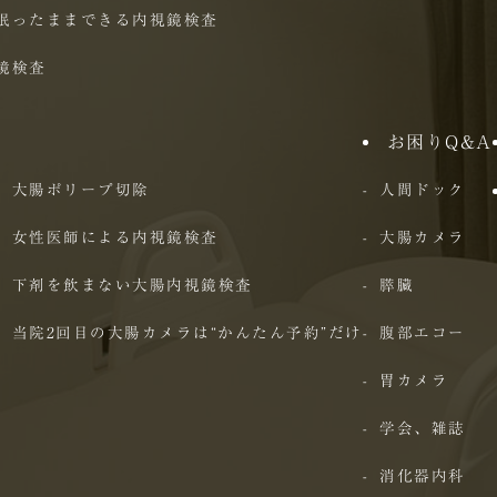
眠ったままできる内視鏡検査
鏡検査
お困りQ&A
大腸ポリープ切除
人間ドック
女性医師による内視鏡検査
大腸カメラ
下剤を飲まない大腸内視鏡検査
膵臓
当院2回目の大腸カメラは“かんたん予約”だけ
腹部エコー
胃カメラ
学会、雑誌
消化器内科