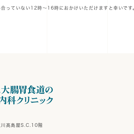
合っていない12時～16時におかけいただけますと幸いです
川髙島屋S.C.10階