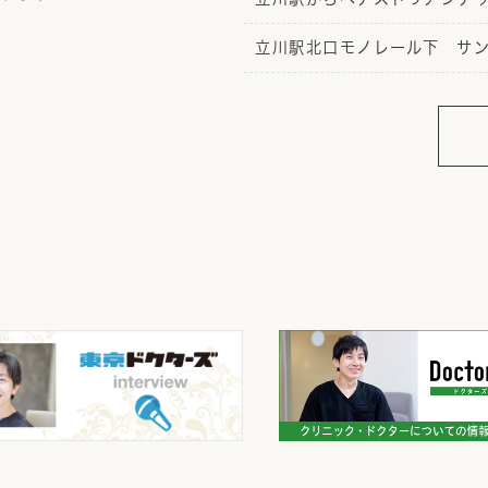
立川駅北口モノレール下 サ