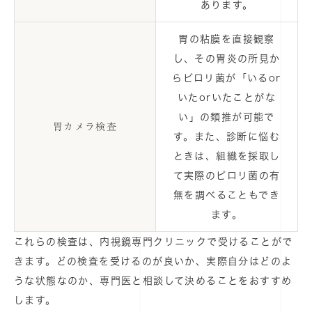
あります。
胃の粘膜を直接観察
し、その胃炎の所見か
らピロリ菌が「いるor
いたorいたことがな
い」の類推が可能で
胃カメラ検査
す。また、診断に悩む
ときは、組織を採取し
て実際のピロリ菌の有
無を調べることもでき
ます。
これらの検査は、内視鏡専門クリニックで受けることがで
きます。どの検査を受けるのが良いか、実際自分はどのよ
うな状態なのか、専門医と相談して決めることをおすすめ
します。