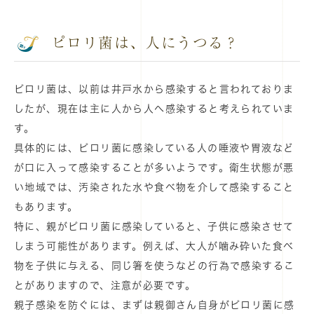
ピロリ菌は、人にうつる？
ピロリ菌は、以前は井戸水から感染すると言われておりま
したが、現在は主に人から人へ感染すると考えられていま
す。
具体的には、ピロリ菌に感染している人の唾液や胃液など
が口に入って感染することが多いようです。衛生状態が悪
い地域では、汚染された水や食べ物を介して感染すること
もあります。
特に、親がピロリ菌に感染していると、子供に感染させて
しまう可能性があります。例えば、大人が噛み砕いた食べ
物を子供に与える、同じ箸を使うなどの行為で感染するこ
とがありますので、注意が必要です。
親子感染を防ぐには、まずは親御さん自身がピロリ菌に感