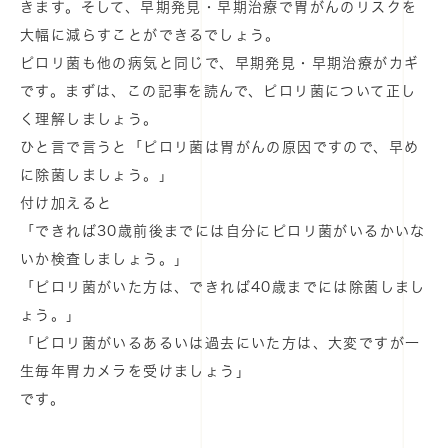
きます。そして、早期発見・早期治療で胃がんのリスクを
大幅に減らすことができるでしょう。
ピロリ菌も他の病気と同じで、早期発見・早期治療がカギ
です。まずは、この記事を読んで、ピロリ菌について正し
く理解しましょう。
ひと言で言うと「ピロリ菌は胃がんの原因ですので、早め
に除菌しましょう。」
付け加えると
「できれば30歳前後までには自分にピロリ菌がいるかいな
いか検査しましょう。」
「ピロリ菌がいた方は、できれば40歳までには除菌しまし
ょう。」
「ピロリ菌がいるあるいは過去にいた方は、大変ですが一
生毎年胃カメラを受けましょう」
です。