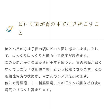
ピロリ菌が胃の中で引き起こすこ
と
ほとんどの方は子供の頃にピロリ菌に感染します。そし
て、ゆっくりゆっくりと胃の中で炎症が起きます。
この炎症が子供の頃から何十年も経つと、胃の粘膜が薄く
なってしまう「萎縮性胃炎」という状態になります。この
萎縮性胃炎の状態が、胃がんのリスクを高めます。
他にも胃潰瘍、十二指腸潰瘍、MALTリンパ腫など血液の
病気のリスクも高まります。