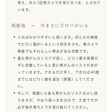
考え、年に1回胃カメラを受けるべき、とされて
います。
現感染 ＝ 今まさにピロリがいる
これはわかりやすいと思います。何らかの検査
でピロリ菌がいるという判定をされ、胃カメラ
検査でもそれらしい胃炎がある状態です。
最も胃がんのリスクが高く、ピロリ菌を除菌せ
ずに放置していると更に胃がんのリスクがあが
っていきます。できるだけ早く、できれば40歳
までにはピロリ菌を退治（除菌）してくださ
い。
そして、除菌した後も胃がんのリスクは少し減
りますが、やはり高いままなので、大変ですが
必ず毎年胃カメラを受け続けてください。