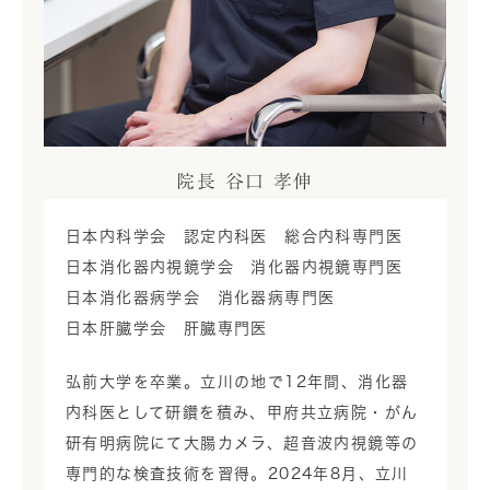
院長 谷口 孝伸
日本内科学会 認定内科医 総合内科専門医
日本消化器内視鏡学会 消化器内視鏡専門医
日本消化器病学会 消化器病専門医
日本肝臓学会 肝臓専門医
弘前大学を卒業。立川の地で12年間、消化器
内科医として研鑽を積み、甲府共立病院・がん
研有明病院にて大腸カメラ、超音波内視鏡等の
専門的な検査技術を習得。2024年8月、立川