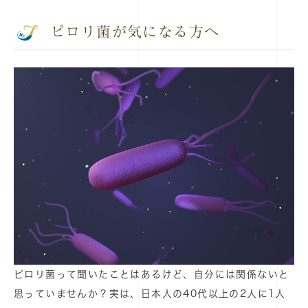
ピロリ菌が気になる方へ
ピロリ菌って聞いたことはあるけど、自分には関係ないと
思っていませんか？実は、日本人の40代以上の2人に1人