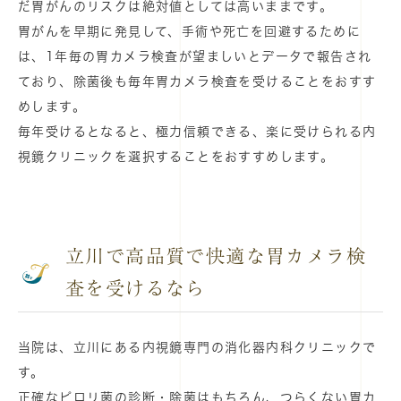
だ胃がんのリスクは絶対値としては高いままです。
胃がんを早期に発見して、手術や死亡を回避するために
は、1年毎の胃カメラ検査が望ましいとデータで報告され
ており、除菌後も毎年胃カメラ検査を受けることをおすす
めします。
毎年受けるとなると、極力信頼できる、楽に受けられる内
視鏡クリニックを選択することをおすすめします。
立川で高品質で快適な胃カメラ検
査を受けるなら
当院は、立川にある内視鏡専門の消化器内科クリニックで
す。
正確なピロリ菌の診断・除菌はもちろん、つらくない胃カ