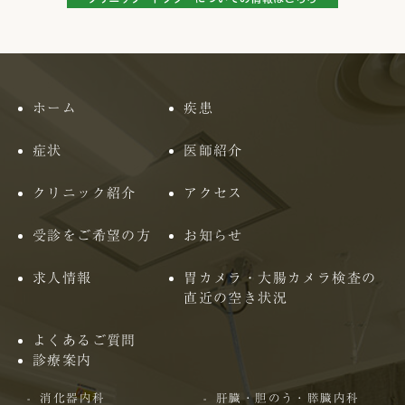
ホーム
疾患
症状
医師紹介
クリニック紹介
アクセス
受診をご希望の方
お知らせ
求人情報
胃カメラ・大腸カメラ検査の
直近の空き状況
よくあるご質問
診療案内
消化器内科
肝臓・胆のう・膵臓内科