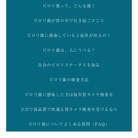
ピロリ菌って、どんな菌？
ピロリ菌が胃の中で引き起こすこと
ピロリ菌に感染していると症状が出るの？
ピロリ菌は、人にうつる？
自分のピロリステータスを知る
ピロリ菌の検査方法
ピロリ菌に感染した方は毎年胃カメラ検査を
立川で高品質で快適な胃カメラ検査を受けるなら
ピロリ菌についてよくある質問（FAQ）