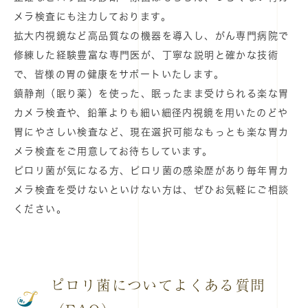
メラ検査にも注力しております。
拡大内視鏡など高品質なの機器を導入し、がん専門病院で
修練した経験豊富な専門医が、丁寧な説明と確かな技術
で、皆様の胃の健康をサポートいたします。
鎮静剤（眠り薬）を使った、眠ったまま受けられる楽な胃
カメラ検査や、鉛筆よりも細い細径内視鏡を用いたのどや
胃にやさしい検査など、現在選択可能なもっとも楽な胃カ
メラ検査をご用意してお待ちしています。
ピロリ菌が気になる方、ピロリ菌の感染歴があり毎年胃カ
メラ検査を受けないといけない方は、ぜひお気軽にご相談
ください。
ピロリ菌についてよくある質問