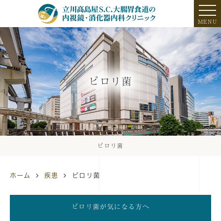
MENU
ピロリ菌
ピロリ菌
ホーム
疾患
ピロリ菌
ピロリ菌が気になる方へ