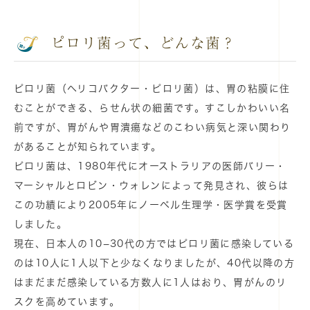
ピロリ菌って、どんな菌？
ピロリ菌（ヘリコバクター・ピロリ菌）は、胃の粘膜に住
むことができる、らせん状の細菌です。すこしかわいい名
前ですが、胃がんや胃潰瘍などのこわい病気と深い関わり
があることが知られています。
ピロリ菌は、1980年代にオーストラリアの医師バリー・
マーシャルとロビン・ウォレンによって発見され、彼らは
この功績により2005年にノーベル生理学・医学賞を受賞
しました。
現在、日本人の10−30代の方ではピロリ菌に感染している
のは10人に1人以下と少なくなりましたが、40代以降の方
はまだまだ感染している方数人に1人はおり、胃がんのリ
スクを高めています。