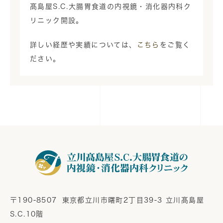
髙島屋S.C.大腸胃食道の内視鏡・消化器内科ク
リニック開設。
詳しい経歴や実績については、
こちら
をご覧く
ださい。
〒190-8507
東京都立川市曙町2丁目39-3 立川髙島屋
S.C.10階