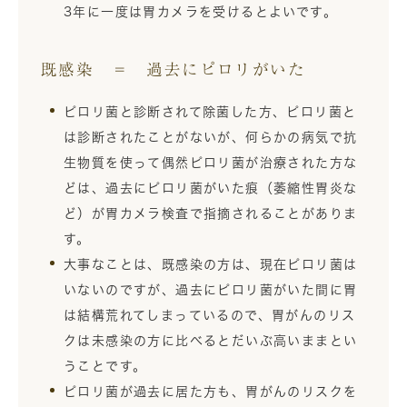
3年に一度は胃カメラを受けるとよいです。
既感染 ＝ 過去にピロリがいた
ピロリ菌と診断されて除菌した方、ピロリ菌と
は診断されたことがないが、何らかの病気で抗
生物質を使って偶然ピロリ菌が治療された方な
どは、過去にピロリ菌がいた痕（萎縮性胃炎な
ど）が胃カメラ検査で指摘されることがありま
す。
大事なことは、既感染の方は、現在ピロリ菌は
いないのですが、過去にピロリ菌がいた間に胃
は結構荒れてしまっているので、胃がんのリス
クは未感染の方に比べるとだいぶ高いままとい
うことです。
ピロリ菌が過去に居た方も、胃がんのリスクを