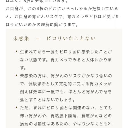
はなく、3択に分類しています。
ご自身が、この3択のどこにいらっしゃるか把握している
と、ご自身の胃がんリスクや、胃カメラをどれほど受けた
ほうがいいのかの理解に繋がります。
未感染 ＝ ピロリいたことない
生まれてから一度もピロリ菌に感染したことが
ない状態です。胃カメラでみると大体わかりま
す。
未感染の方は、胃がんのリスクがかなり低いの
で、健康診断として定期的に受ける胃カメラが
例えば数年に一度でも、ほとんど胃がんで命を
落とすことはないでしょう。
ただ、まれにピロリ菌とは関連のない、とても
怖い胃がんや、胃粘膜下腫瘍、食道がんなどの
病気の可能性はあるため、やはり少なくとも2-