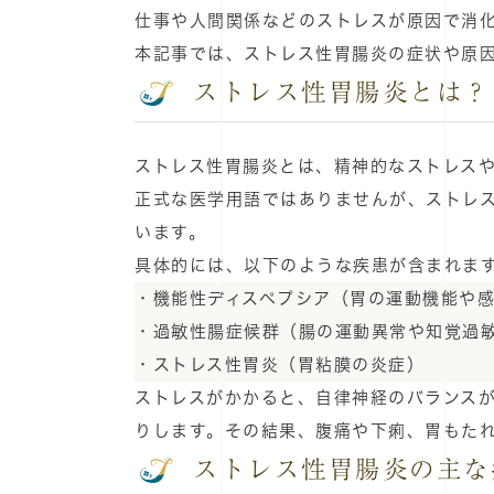
仕事や人間関係などのストレスが原因で消
本記事では、ストレス性胃腸炎の症状や原
ストレス性胃腸炎とは？
ストレス性胃腸炎とは、精神的なストレス
正式な医学用語ではありませんが、ストレ
います。
具体的には、以下のような疾患が含まれま
・機能性ディスペプシア（胃の運動機能や
・過敏性腸症候群（腸の運動異常や知覚過
・ストレス性胃炎（胃粘膜の炎症）
ストレスがかかると、自律神経のバランス
りします。その結果、腹痛や下痢、胃もた
ストレス性胃腸炎の主な