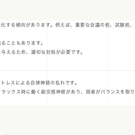
悪化する傾向があります。例えば、重要な会議の前、試験前、
出ることもあります。
を与えるため、適切な対処が必要です。
ストレスによる自律神経の乱れです。
リラックス時に働く副交感神経があり、両者がバランスを取
）