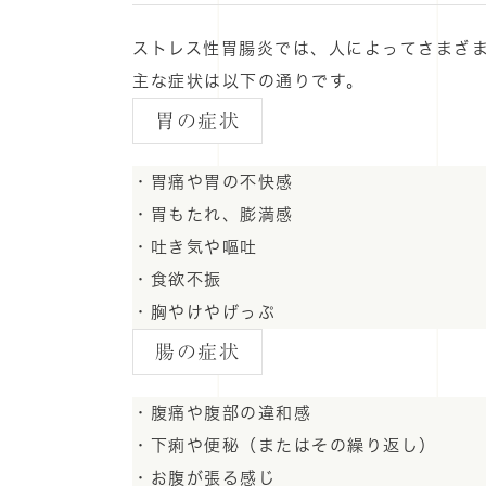
ストレス性胃腸炎では、人によってさまざ
主な症状は以下の通りです。
胃の症状
・胃痛や胃の不快感
・胃もたれ、膨満感
・吐き気や嘔吐
・食欲不振
・胸やけやげっぷ
腸の症状
・腹痛や腹部の違和感
・下痢や便秘（またはその繰り返し）
・お腹が張る感じ