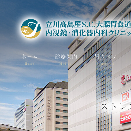
ホーム
診療案内
胃カメラ
Home
Medical
Endoscopy
ストレ