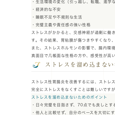
・生活環境の変化（引っ越し、転職、進学
・経済的な不安
・睡眠不足や不規則な生活
・完璧主義や責任感の強い性格
ストレスがかかると、交感神経が過剰に働
す。その結果、胃粘膜が傷つきやすくなり
また、ストレスホルモンの影響で、腸内環
真面目で几帳面な性格の方や、感受性が高
ストレスを溜め込まない
ストレス性胃腸炎を改善するには、ストレ
完全にストレスをなくすことは難しいです
ストレスを溜め込まないためのポイント
・日々完璧を目指さず、70点でも良しとす
・他人と比較せず、自分のペースを大切に