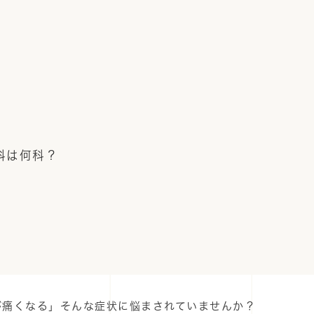
科は何科？
が痛くなる」そんな症状に悩まされていませんか？