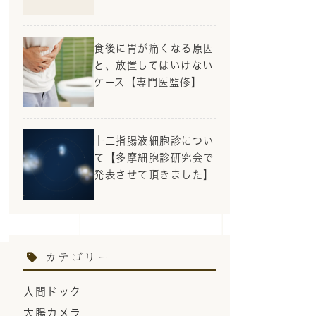
食後に胃が痛くなる原因
と、放置してはいけない
ケース【専門医監修】
十二指腸液細胞診につい
て【多摩細胞診研究会で
発表させて頂きました】
カテゴリー
人間ドック
大腸カメラ