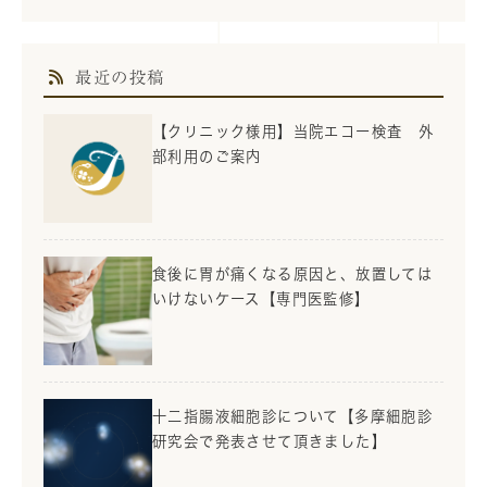
最近の投稿
【クリニック様用】当院エコー検査 外
部利用のご案内
食後に胃が痛くなる原因と、放置しては
いけないケース【専門医監修】
十二指腸液細胞診について【多摩細胞診
研究会で発表させて頂きました】