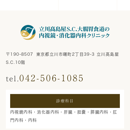
〒190-8507
東京都立川市曙町2丁目39-3 立川髙島屋
S.C.10階
042-506-1085
診療科目
内視鏡内科・消化器内科・肝臓・胆嚢・膵臓内科・肛
門内科・内科