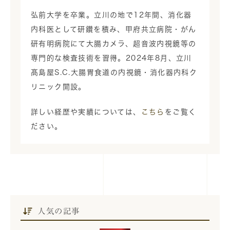
弘前大学を卒業。立川の地で12年間、消化器
内科医として研鑽を積み、甲府共立病院・がん
研有明病院にて大腸カメラ、超音波内視鏡等の
専門的な検査技術を習得。2024年8月、立川
髙島屋S.C.大腸胃食道の内視鏡・消化器内科ク
リニック開設。
詳しい経歴や実績については、
こちら
をご覧く
ださい。
人気の記事