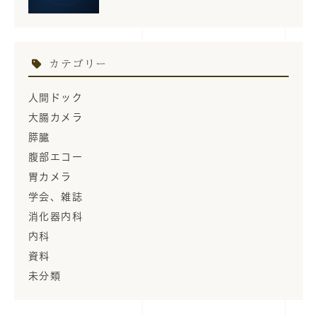
カテゴリー
人間ドック
大腸カメラ
膵臓
腹部エコー
胃カメラ
学会、雑誌
消化器内科
内科
資料
未分類