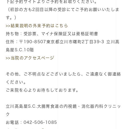
下記予約サイトよりご予約をお取りください。
（初診の方も2回目以降の受診にてご予約お願いいたしま
す。）
>>結果説明の外来予約はこちら
持ち物：受診票、マイナ保険証又は資格証明書
住所：〒190-8507東京都立川市曙町2丁目39-3 立川髙
島屋S.C.10階
>>当院のアクセスページ
その他、ご不明点などございましたら、ご遠慮なく御連絡
ください。
ご来院を心よりお待ちしております。
立川髙島屋S.C.大腸胃食道の内視鏡・消化器内科クリニッ
ク
お電話：042-506-1085