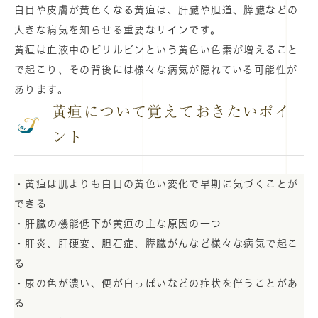
白目や皮膚が黄色くなる黄疸は、肝臓や胆道、膵臓などの
大きな病気を知らせる重要なサインです。
黄疸は血液中のビリルビンという黄色い色素が増えること
で起こり、その背後には様々な病気が隠れている可能性が
あります。
黄疸について覚えておきたいポイ
ント
・黄疸は肌よりも白目の黄色い変化で早期に気づくことが
できる
・肝臓の機能低下が黄疸の主な原因の一つ
・肝炎、肝硬変、胆石症、膵臓がんなど様々な病気で起こ
る
・尿の色が濃い、便が白っぽいなどの症状を伴うことがあ
る