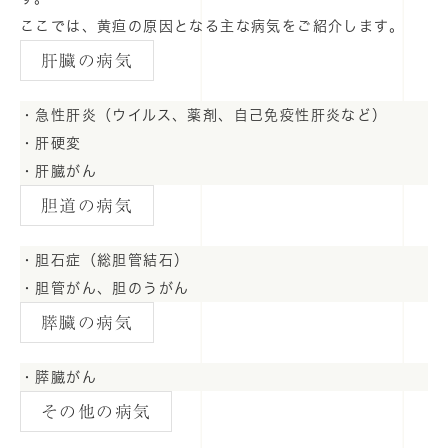
ここでは、黄疸の原因となる主な病気をご紹介します。
肝臓の病気
・急性肝炎（ウイルス、薬剤、自己免疫性肝炎など）
・肝硬変
・肝臓がん
胆道の病気
・胆石症（総胆管結石）
・胆管がん、胆のうがん
膵臓の病気
・膵臓がん
その他の病気