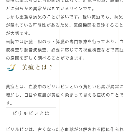
黄疸は単なる見た目の問題ではなく、肝臓や胆道、膵臓な
どに何らかの異常が起きているサインです。
しかも重篤な病気のことが多いです。軽い黄疸でも、病気
が隠れている可能性があるため、医療機関を受診すること
が大切です。
当院では肝臓・胆のう・膵臓の専門診療を行っており、血
液検査や超音波検査、必要に応じて内視鏡検査などで黄疸
の原因を詳しく調べることができます。
黄疸とは？
黄疸とは、血液中のビリルビンという黄色い色素が異常に
増加し、白目や皮膚が黄色く染まって見える症状のことで
す。
ビリルビンとは
ビリルビンは、古くなった赤血球が分解される際に作られ