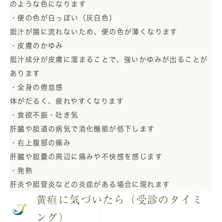
のような色になります
・便の色が白っぽい（灰白色）
胆汁が腸に流れないため、便の色が薄くなります
・皮膚のかゆみ
胆汁成分が皮膚に溜まることで、強いかゆみが出ることが
あります
・全身の倦怠感
体がだるく、疲れやすくなります
・食欲不振・吐き気
肝臓や胆道の病気で消化機能が低下します
・右上腹部の痛み
肝臓や胆嚢の周辺に痛みや不快感を感じます
・発熱
肝炎や胆管炎などの炎症がある場合に現れます
黄疸に気づいたら（受診のタイミ
ング）