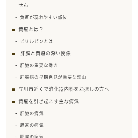
せん
黄疸が現れやすい部位
黄疸とは？
ビリルビンとは
肝臓と黄疸の深い関係
肝臓の重要な働き
肝臓病の早期発見が重要な理由
立川市近くで消化器内科をお探しの方へ
黄疸を引き起こす主な病気
肝臓の病気
胆道の病気
膵臓の病気