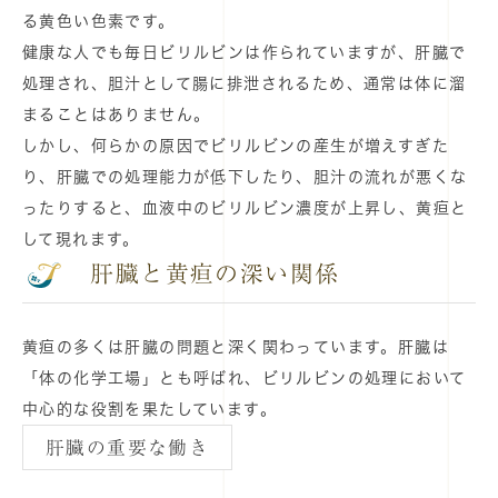
る黄色い色素です。
健康な人でも毎日ビリルビンは作られていますが、肝臓で
処理され、胆汁として腸に排泄されるため、通常は体に溜
まることはありません。
しかし、何らかの原因でビリルビンの産生が増えすぎた
り、肝臓での処理能力が低下したり、胆汁の流れが悪くな
ったりすると、血液中のビリルビン濃度が上昇し、黄疸と
して現れます。
肝臓と黄疸の深い関係
黄疸の多くは肝臓の問題と深く関わっています。肝臓は
「体の化学工場」とも呼ばれ、ビリルビンの処理において
中心的な役割を果たしています。
肝臓の重要な働き