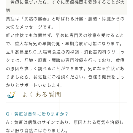
・黄疸に気づいたら、すぐに医療機関を受診することが大
切
黄疸は「沈黙の臓器」と呼ばれる肝臓・胆道・膵臓からの
大切なメッセージです。
軽い症状でも放置せず、早めに専門医の診察を受けること
で、重大な病気の早期発見・早期治療が可能になります。
立川髙島屋S.C.大腸胃食道の内視鏡・消化器内科クリニッ
クでは、肝臓・胆嚢・膵臓の専門診療を行っており、黄疸
の原因を詳しく調べることができます。気になる症状があ
りましたら、お気軽にご相談ください。皆様の健康をしっ
かりとサポートいたします。
よくある質問
Q：黄疸は自然に治りますか？
A：黄疸は病気のサインであり、原因となる病気を治療し
ない限り自然には治りません。