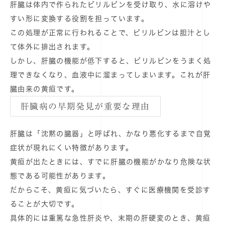
肝臓は体内で作られたビリルビンを受け取り、水に溶けや
すい形に変換する役割を担っています。
この処理が正常に行われることで、ビリルビンは胆汁とし
て体外に排出されます。
しかし、肝臓の機能が低下すると、ビリルビンをうまく処
理できなくなり、血液中に溜まってしまいます。これが肝
臓由来の黄疸です。
肝臓病の早期発見が重要な理由
肝臓は「沈黙の臓器」と呼ばれ、かなり悪化するまで自覚
症状が現れにくい特徴があります。
黄疸が出たときには、すでに肝臓の機能がかなり危険な状
態である可能性があります。
だからこそ、黄疸に気づいたら、すぐに医療機関を受診す
ることが大切です。
具体的には重篤な急性肝炎や、末期の肝硬変のとき、黄疸