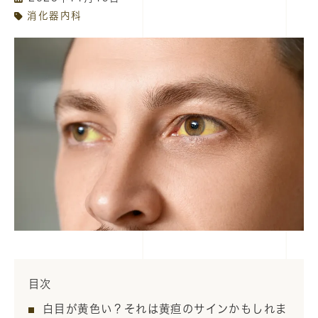
消化器内科
目次
白目が黄色い？それは黄疸のサインかもしれま