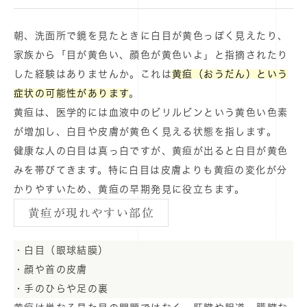
朝、洗面所で鏡を見たときに白目が黄色っぽく見えたり、
家族から「目が黄色い、顔色が黄色いよ」と指摘されたり
した経験はありませんか。これは
黄疸（おうだん）という
症状の可能性があります
。
黄疸は、医学的には血液中のビリルビンという黄色い色素
が増加し、白目や皮膚が黄色く見える状態を指します。
健康な人の白目は真っ白ですが、黄疸が出ると白目が黄色
みを帯びてきます。特に白目は皮膚よりも黄疸の変化が分
かりやすいため、黄疸の早期発見に役立ちます。
黄疸が現れやすい部位
・白目（眼球結膜）
・顔や首の皮膚
・手のひらや足の裏