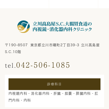
〒190-8507
東京都立川市曙町2丁目39-3 立川髙島屋
S.C.10階
042-506-1085
診療科目
内視鏡内科・消化器内科・肝臓・胆嚢・膵臓内科・肛
門内科・内科