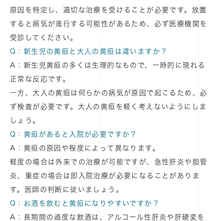
原因を特定し、適切な治療を受けることが必要です。放置
すると病気が進行する可能性があるため、必ず医療機関を
受診してください。
Q：新生児の黄疸と大人の黄疸は違いますか？
A：新生児黄疸の多くは生理的なもので、一時的に現れる
正常な反応です。
一方、大人の黄疸は何らかの病気が原因で起こるため、必
ず検査が必要です。大人の黄疸を軽く考えないようにしま
しょう。
Q：黄疸があると入院が必要ですか？
A：黄疸の原因や程度によって異なります。
軽度の場合は外来での治療が可能ですが、急性肝炎や胆管
炎、重症の場合は即入院治療が必要になることがありま
す。医師の判断に従いましょう。
Q：お酒を飲むと黄疸になりやすいですか？
A：長期間の過度な飲酒は、アルコール性肝炎や肝硬変を