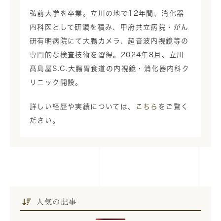
弘前大学を卒業。立川の地で12年間、消化器
内科医として研鑽を積み、甲府共立病院・がん
研有明病院にて大腸カメラ、超音波内視鏡等の
専門的な検査技術を習得。2024年8月、立川
髙島屋S.C.大腸胃食道の内視鏡・消化器内科ク
リニック開設。
詳しい経歴や実績については、
こちら
をご覧く
ださい。
人気の記事