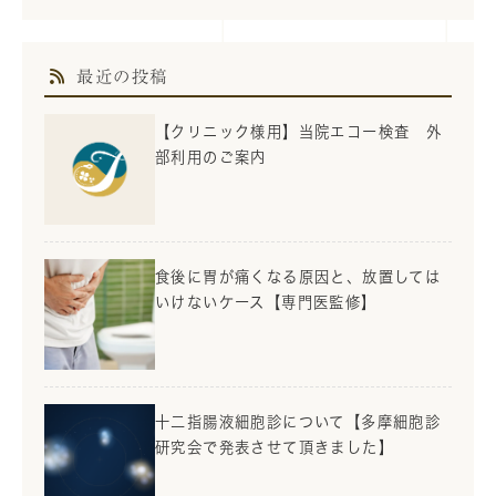
最近の投稿
【クリニック様用】当院エコー検査 外
部利用のご案内
食後に胃が痛くなる原因と、放置しては
いけないケース【専門医監修】
十二指腸液細胞診について【多摩細胞診
研究会で発表させて頂きました】